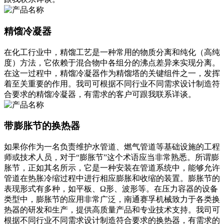
精馏冷凝器
在化工行业中，精馏工艺是一种常用的物质分离和纯化（高纯
度）方法，它依赖于混合物中各组分的沸点差异来实现分离。
在这一过程中，精馏冷凝器作为精馏塔的关键组件之一，发挥
着至关重要的作用。我司可根据不同行业不同需求设计制造符
合要求的精馏冷凝器，有需求的客户可跟我联系详谈。
带膨胀节的换热器
如果你作为一名负责维护水管道、燃气管道等基础设施的工程
师或技术人员，对于“膨胀节”这个术语应当非常熟悉。所谓膨
胀节，正如其名所示，它是一种安装在管道系统中，能够允许
管道在热胀冷缩过程中进行相应膨胀和收缩的装置。膨胀节的
表现形式有多种，如平板、Ω形、波形等。在压力容器的设备
类型中，膨胀节的应用非常广泛，南通赛孚机械致力于各类换
热器的研发和生产，提供高质量产品和专业技术支持。我司可
根据不同行业不同需求设计制造符合要求的换热器，有需求的