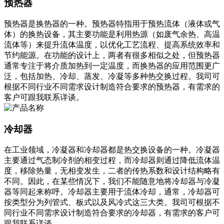
预热器
预热器是换热器的一种。预热器特指用于预热流体（液体或气
体）的换热设备，其主要功能是利用热源（如废气余热、高温
流体等）来提升流体温度，以优化工艺流程、提高系统效率和
节约能源。在功能的设计上，两者有很多相似之处，但预热器
通常专注于将介质加热到一定温度，而换热器的应用范围更广
泛，包括加热、冷却、蒸发、冷凝等多种热交换过程。我司可
根据不同行业不同需求设计制造符合要求的预热器，有需求的
客户可跟我联系详谈。
冷却器
在工业领域，冷凝器和冷却器都是热交换设备的一种。冷凝器
主要通过气态制冷剂的相变过程，而冷却器则通过降低流体温
度，移除热量，无相变发生，二者的传热系数和设计结构略有
不同。因此，在某些情况下，我们不能随意地将冷却器与冷凝
器等同起来称呼。冷却器主要用于流体冷却，通常，冷却器可
按类型分为列管式、板式以及风冷式这三大类。我司可根据不
同行业不同需求设计制造符合要求的冷却器，有需求的客户可
跟我联系详谈。