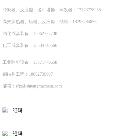
冷凝器、反应釜、各种塔器、蒸发器：13773778255
高效换热器、塔器、反应釜、储罐：18795785856
油化成套装备：15062777738
化工成套装备：13584740566
工业除尘设备：15371779658
钢结构工程：18862739697
邮箱：sfjx@shuangmachem.com
扫码进入移动端