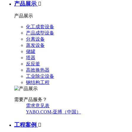
产品展示

产品展示
化工成套设备
产品成型设备
分离设备
蒸发设备
储罐
塔器
反应釜
高效换热器
工业除尘设备
钢结构工程
需要产品服务？
需求意见表
YABO.COM-亚搏（中国）
工程案例
