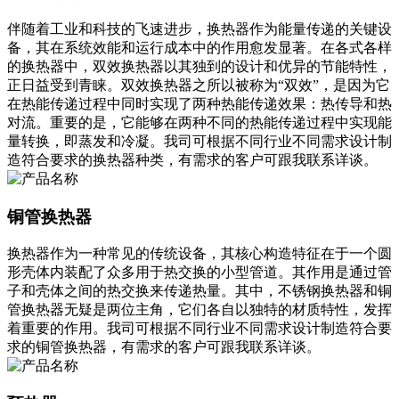
伴随着工业和科技的飞速进步，换热器作为能量传递的关键设
备，其在系统效能和运行成本中的作用愈发显著。在各式各样
的换热器中，双效换热器以其独到的设计和优异的节能特性，
正日益受到青睐。双效换热器之所以被称为“双效”，是因为它
在热能传递过程中同时实现了两种热能传递效果：热传导和热
对流。重要的是，它能够在两种不同的热能传递过程中实现能
量转换，即蒸发和冷凝。我司可根据不同行业不同需求设计制
造符合要求的换热器种类，有需求的客户可跟我联系详谈。
铜管换热器
换热器作为一种常见的传统设备，其核心构造特征在于一个圆
形壳体内装配了众多用于热交换的小型管道。其作用是通过管
子和壳体之间的热交换来传递热量。其中，不锈钢换热器和铜
管换热器无疑是两位主角，它们各自以独特的材质特性，发挥
着重要的作用。我司可根据不同行业不同需求设计制造符合要
求的铜管换热器，有需求的客户可跟我联系详谈。