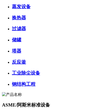
蒸发设备
换热器
过滤器
储罐
塔器
反应釜
工业除尘设备
钢结构工程
ASME/阿斯米标准设备