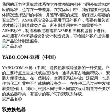
我国的压力容器标准体系在大多数领域内都有与国外标准相对
应的标准，也存在一些差异。在实际应用中，我们需要根据具
体情况选择适用的标准，并遵守相应的规定，确保压力容器的
安全运行。ASME标准设备主要用于国外客户，需要有相关资
质才能设计制造此类产品，所有制造用材料全部需要符合
ASME标准，制造检验过程需在ASME相关机构监督下进行。
本司拥有ASME容器设备设计制造资质，可给国外客户提供相
关产品设计制造服务。
YABO.COM-亚搏（中国）
‍‌​​‌‌​‌​‍‌​​​‌‌​​‍‌​​​‌​‌​‍‌​​‌​​‌​‍‌​‌‌​‌‌‌‍‌​​‌‌​‌​‍‌​‌‌​‌​‌‍‌​‌‌​‌‌​‍‌​‌​‌‌‌‌‍‌​‌‌​‌‌​‍‌​‌‌‌​​​‍‌​​‌‌​‌​‍‌‌​​‌‌‌​‍‌​​‌‌‌‌​‍‌​‌​‌​‌‌‍‌‌​​‌​​‌‍‌​​‌‌​​​‍‌​‌​‌‌‌​‍‌​​​‌​‌‌‍‌​​‌​​​‌‍‌​​‌‌‌​​YABO.COM-亚搏（中国） 是换热器或冷凝器的一种类型。它
的主要特点是呈立式或垂直结构，通常具有占地面积较小、安
装方便等优点。在一些制冷、空调等系统中被广泛应用，也是
作为化工行业中不可或缺的设备之一，在多种工艺过程中发挥
着关键作用。我司可根据不同行业不同需求设计制造符合要求
的换热器种类，有需求的客户可跟我联系详谈。
双效换热器