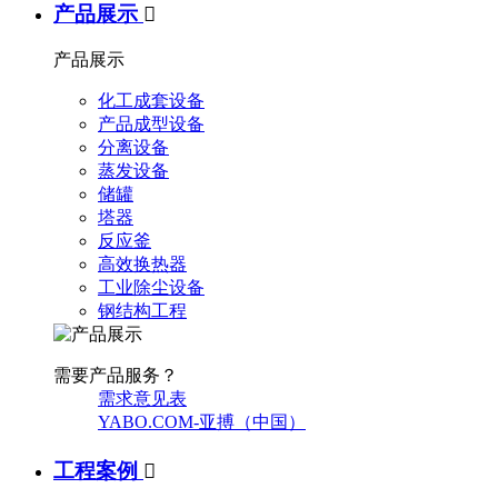
产品展示

产品展示
化工成套设备
产品成型设备
分离设备
蒸发设备
储罐
塔器
反应釜
高效换热器
工业除尘设备
钢结构工程
需要产品服务？
需求意见表
YABO.COM-亚搏（中国）
工程案例
