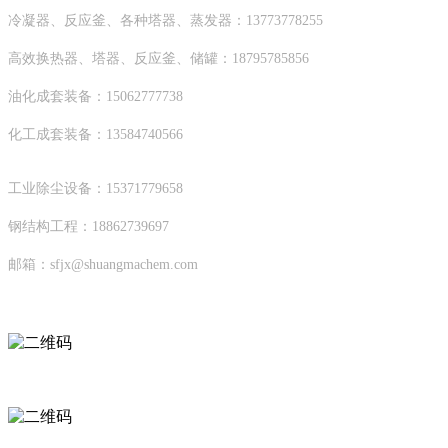
冷凝器、反应釜、各种塔器、蒸发器：13773778255
高效换热器、塔器、反应釜、储罐：18795785856
油化成套装备：15062777738
化工成套装备：13584740566
工业除尘设备：15371779658
钢结构工程：18862739697
邮箱：sfjx@shuangmachem.com
扫码进入移动端