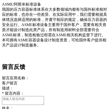
ASME/阿斯米标准设备
我国的压力容器标准体系在大多数领域内都有与国外标准相对
‍‌​​
应的标准，也存在一些差异。在实际应用中，我们需要根据具
体情况选择适用的标准，并遵守相应的规定，确保压力容器的
安全运行。ASME标准设备主要用于国外客户，需要有相关资
质才能设计制造此类产品，所有制造用材料全部需要符合
ASME标准，制造检验过程需在ASME相关机构监督下进行。
本司拥有ASME容器设备设计制造资质，可给国外客户提供相
关产品设计制造服务。
留言反馈
留言应用名称：
客户留言
描述：
*
留言内容：
姓名：