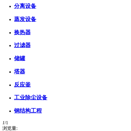
分离设备
蒸发设备
换热器
过滤器
储罐
塔器
反应釜
工业除尘设备
钢结构工程
1
/
1
浏览量: