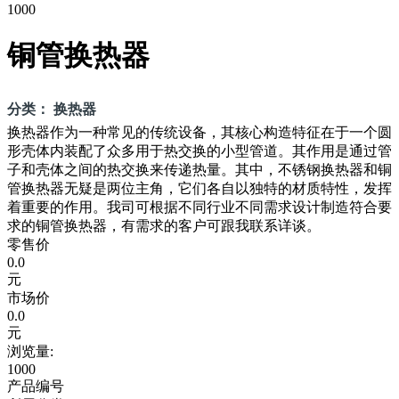
1000
铜管换热器
分类： 换热器
换热器作为一种常见的传统设备，其核心构造特征在于一个圆
形壳体内装配了众多用于热交换的小型管道。其作用是通过管
子和壳体之间的热交换来传递热量。其中，不锈钢换热器和铜
管换热器无疑是两位主角，它们各自以独特的材质特性，发挥
着重要的作用。我司可根据不同行业不同需求设计制造符合要
求的铜管换热器，有需求的客户可跟我联系详谈。
零售价
0.0
元
市场价
0.0
元
浏览量:
1000
产品编号