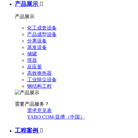
产品展示

产品展示
化工成套设备
产品成型设备
分离设备
蒸发设备
储罐
塔器
反应釜
高效换热器
工业除尘设备
钢结构工程
需要产品服务？
需求意见表
YABO.COM-亚搏（中国）
工程案例
