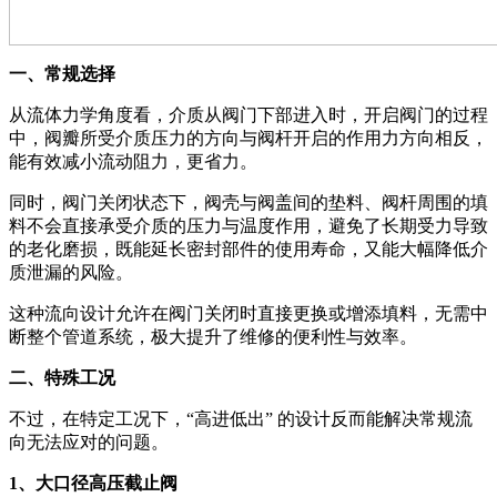
一、常规选择
从流体力学角度看，介质从阀门下部进入时，开启阀门的过程
中，阀瓣所受介质压力的方向与阀杆开启的作用力方向相反，
能有效减小流动阻力，更省力。
同时，阀门关闭状态下，阀壳与阀盖间的垫料、阀杆周围的填
料不会直接承受介质的压力与温度作用，避免了长期受力导致
的老化磨损，既能延长密封部件的使用寿命，又能大幅降低介
质泄漏的风险。
这种流向设计允许在阀门关闭时直接更换或增添填料，无需中
断整个管道系统，极大提升了维修的便利性与效率。
二、特殊工况
不过，在特定工况下，“高进低出” 的设计反而能解决常规流
向无法应对的问题。
1、大口径高压截止阀