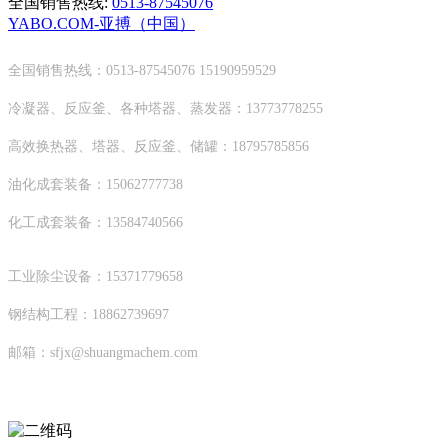
全国销售热线:
0513-87545076
YABO.COM-亚搏（中国）
全国销售热线：0513-87545076 15190959529
冷凝器、反应釜、各种塔器、蒸发器：13773778255
高效换热器、塔器、反应釜、储罐：18795785856
油化成套装备：15062777738
化工成套装备：13584740566
工业除尘设备：15371779658
钢结构工程：18862739697
邮箱：sfjx@shuangmachem.com