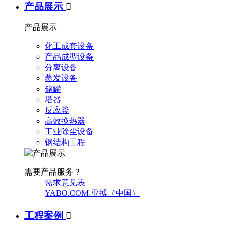
产品展示

产品展示
化工成套设备
产品成型设备
分离设备
蒸发设备
储罐
塔器
反应釜
高效换热器
工业除尘设备
钢结构工程
需要产品服务？
需求意见表
YABO.COM-亚搏（中国）
工程案例
