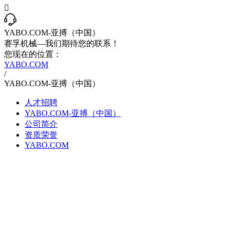

YABO.COM-亚搏（中国）
赛孚机械—我们期待您的联系！
您现在的位置：
YABO.COM
/
YABO.COM-亚搏（中国）
人才招聘
YABO.COM-亚搏（中国）
公司简介
资质荣誉
YABO.COM
打造优质诚信产品 专业铸造辉
煌
YABO.COM-亚搏（中国） 是从事化工、环保、油脂、