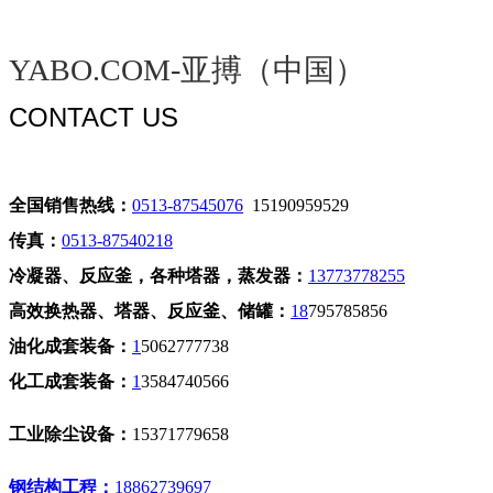
粮油等领域成套装置设计、制作、安装、调试运行。
YABO.COM-亚搏（中国）
CONTACT US
全国销售热线：
0513-87545076
15190959529
传真：
0513-87540218
冷凝器、反应釜，各种塔器，蒸发器：
13773778255
高效换热器、塔器、反应釜、储罐：
18
795785856
油化成套装备：
1
5062777738
化工成套装备：
1
3584740566
工业除尘设备：
15371779658
钢结构工程：
18862739697