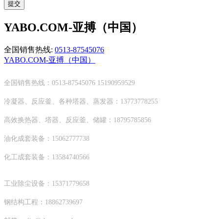
提交
YABO.COM-亚搏（中国）
全国销售热线:
0513-87545076
YABO.COM-亚搏（中国）
全国销售热线：0513-87545076 15190959529
冷凝器、反应釜、各种塔器、蒸发器：13773778255
高效换热器、塔器、反应釜、储罐：18795785856
油化成套装备：15062777738
化工成套装备：13584740566
工业除尘设备：15371779658
钢结构工程：18862739697