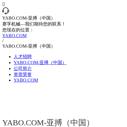

YABO.COM-亚搏（中国）
赛孚机械—我们期待您的联系！
您现在的位置：
YABO.COM
/
YABO.COM-亚搏（中国）
人才招聘
YABO.COM-亚搏（中国）
公司简介
资质荣誉
YABO.COM
打造优质诚信产品 专业铸造辉
YABO.COM-亚搏（中国） 是从事化工、环保、油
YABO.COM-亚搏（中国）