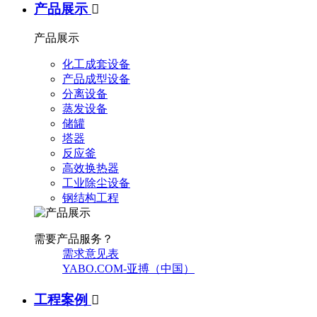
产品展示

产品展示
化工成套设备
产品成型设备
分离设备
蒸发设备
储罐
塔器
反应釜
高效换热器
工业除尘设备
钢结构工程
需要产品服务？
需求意见表
YABO.COM-亚搏（中国）
工程案例
